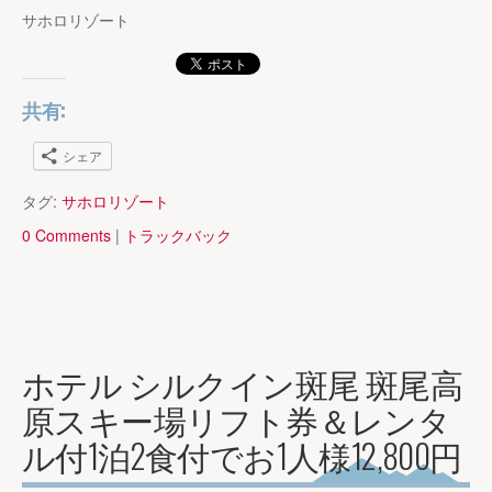
サホロリゾート
共有:
シェア
タグ:
サホロリゾート
0 Comments
|
トラックバック
ホテル シルクイン斑尾 斑尾高
原スキー場リフト券＆レンタ
ル付1泊2食付でお1人様12,800円