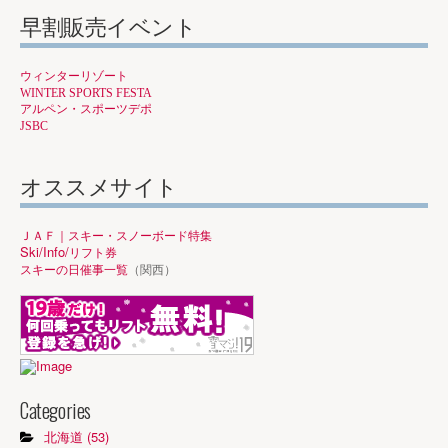
早割販売イベント
ウィンターリゾート
WINTER SPORTS FESTA
アルペン・スポーツデポ
JSBC
オススメサイト
ＪＡＦ｜スキー・スノーボード特集
Ski/Info/
リフト券
スキーの日催事一覧
（関西）
Categories
北海道 (53)