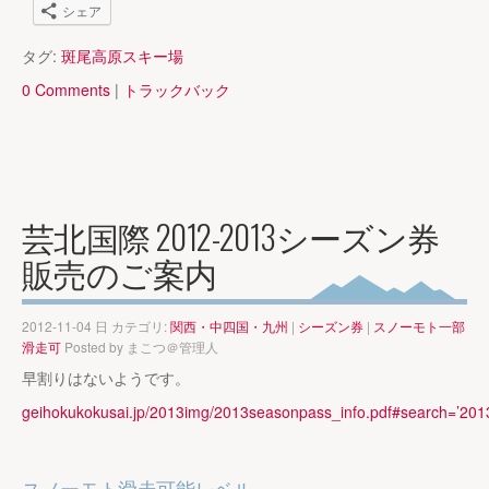
シェア
タグ:
斑尾高原スキー場
0 Comments
|
トラックバック
芸北国際 2012-2013シーズン券
販売のご案内
2012-11-04 日 カテゴリ:
関西・中四国・九州
|
シーズン券
|
スノーモト一部
滑走可
Posted by
まこつ＠管理人
早割りはないようです。
geihokukokusai.jp/2013img/2013seasonpass_info.pdf#s
スノーモト滑走可能レベル