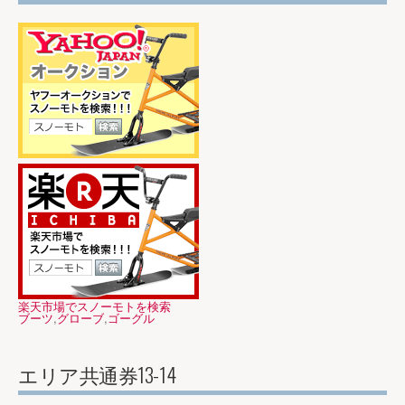
楽天市場でスノーモトを検索
ブーツ
,
グローブ
,
ゴーグル
エリア共通券13-14