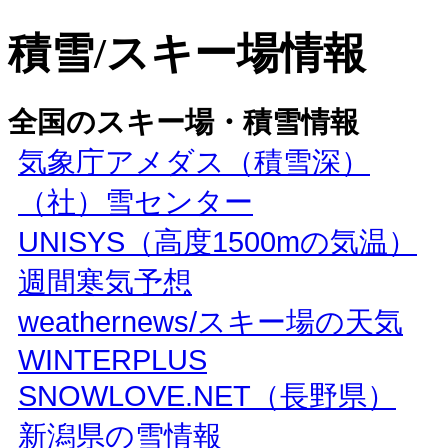
積雪/スキー場情報
全国のスキー場・積雪情報
気象庁アメダス（積雪深）
（社）雪センター
UNISYS
1500m
（高度
の気温）
週間寒気予想
weathernews/
スキー場の天気
WINTERPLUS
SNOWLOVE.NET
（長野県）
新潟県の雪情報