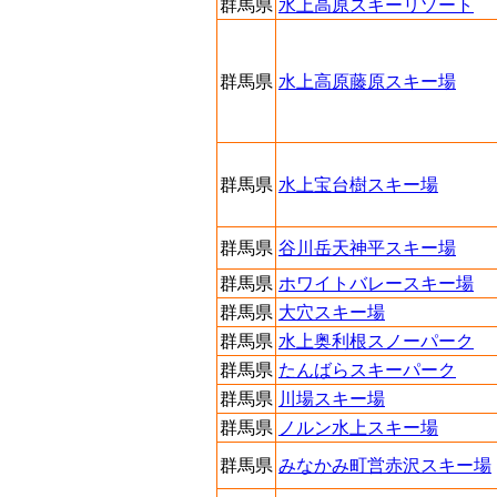
群馬県
水上高原スキーリゾート
群馬県
水上高原藤原スキー場
群馬県
水上宝台樹スキー場
群馬県
谷川岳天神平スキー場
群馬県
ホワイトバレースキー場
群馬県
大穴スキー場
群馬県
水上奥利根スノーパーク
群馬県
たんばらスキーパーク
群馬県
川場スキー場
群馬県
ノルン水上スキー場
群馬県
みなかみ町営赤沢スキー場