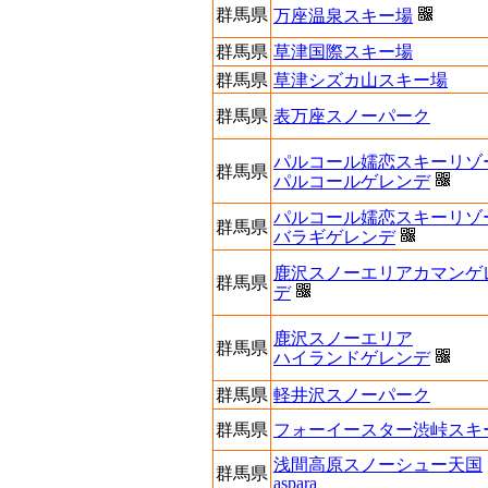
群馬県
万座温泉スキー場
群馬県
草津国際スキー場
群馬県
草津シズカ山スキー場
群馬県
表万座スノーパーク
パルコール嬬恋スキーリゾ
群馬県
パルコールゲレンデ
パルコール嬬恋スキーリゾ
群馬県
バラギゲレンデ
鹿沢スノーエリアカマンゲ
群馬県
デ
鹿沢スノーエリア
群馬県
ハイランドゲレンデ
群馬県
軽井沢スノーパーク
群馬県
フォーイースター渋峠スキ
浅間高原スノーシュー天国
群馬県
aspara