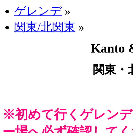
ゲレンデ
»
関東/北関東
»
Kanto 
関東・
※初めて行くゲレンデ
ー場へ必ず確認してく