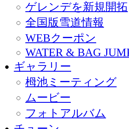
ゲレンデを新規開拓
全国版雪道情報
WEBクーポン
WATER & BAG JUM
ギャラリー
栂池ミーティング
ムービー
フォトアルバム
チューン