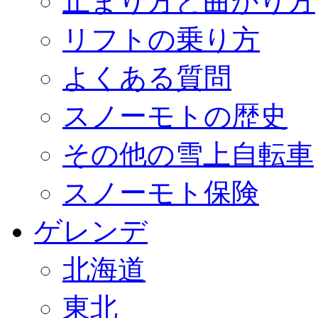
止まり方と曲がり方
リフトの乗り方
よくある質問
スノーモトの歴史
その他の雪上自転車
スノーモト保険
ゲレンデ
北海道
東北