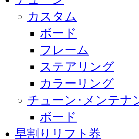
カスタム
ボード
フレーム
ステアリング
カラーリング
チューン･メンテナ
ボード
早割りリフト券