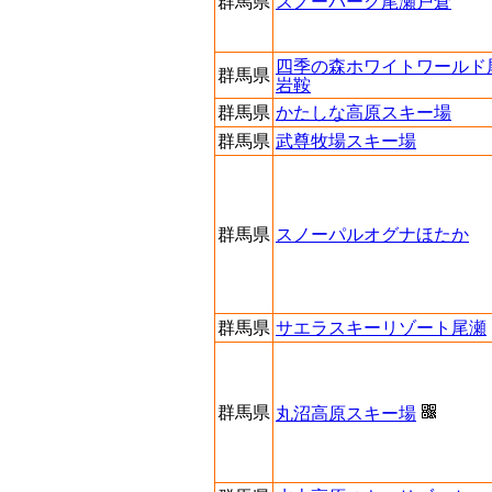
群馬県
スノーパーク尾瀬戸倉
四季の森ホワイトワールド
群馬県
岩鞍
群馬県
かたしな高原スキー場
群馬県
武尊牧場スキー場
群馬県
スノーパルオグナほたか
群馬県
サエラスキーリゾート尾瀬
群馬県
丸沼高原スキー場