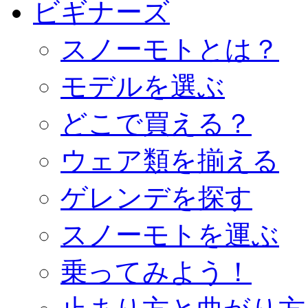
ビギナーズ
スノーモトとは？
モデルを選ぶ
どこで買える？
ウェア類を揃える
ゲレンデを探す
スノーモトを運ぶ
乗ってみよう！