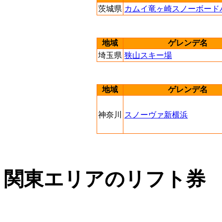
茨城県
カムイ竜ヶ崎スノーボード
地域
ゲレンデ名
埼玉県
狭山スキー場
地域
ゲレンデ名
神奈川
スノーヴァ新横浜
関東エリアのリフト券