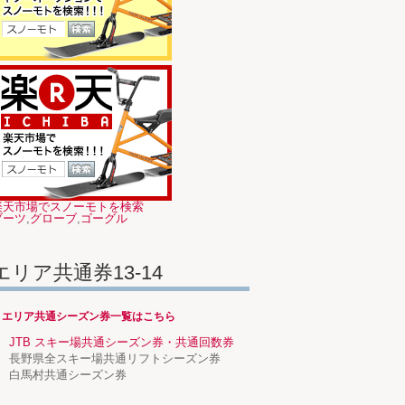
楽天市場でスノーモトを検索
ブーツ
,
グローブ
,
ゴーグル
エリア共通券13-14
→エリア共通シーズン券一覧はこちら
JTB スキー場共通シーズン券・共通回数券
長野県全スキー場共通リフトシーズン券
白馬村共通シーズン券