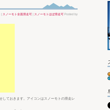
ト
|
スノーモト全面滑走可
|
スノーモトほぼ滑走可
Posted by
お知らせしておきます。アイコンはスノーモトの滑走レ