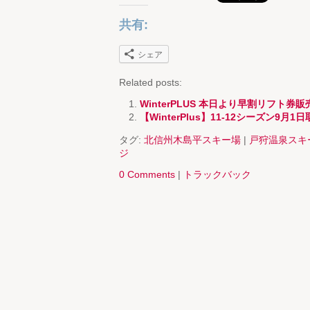
共有:
シェア
Related posts:
WinterPLUS 本日より早割リフト券
【WinterPlus】11-12シーズン9月
タグ:
北信州木島平スキー場
|
戸狩温泉スキ
ジ
0 Comments
|
トラックバック