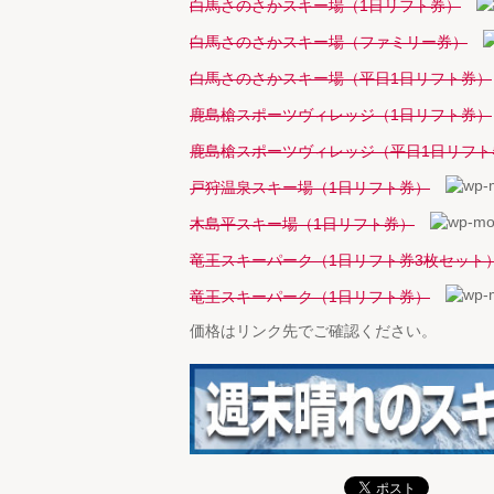
白馬さのさかスキー場（1日リフト券）
白馬さのさかスキー場（ファミリー券）
白馬さのさかスキー場（平日1日リフト券）
鹿島槍スポーツヴィレッジ（1日リフト券）
鹿島槍スポーツヴィレッジ（平日1日リフト
戸狩温泉スキー場（1日リフト券）
木島平スキー場（1日リフト券）
竜王スキーパーク（1日リフト券3枚セット
竜王スキーパーク（1日リフト券）
価格はリンク先でご確認ください。