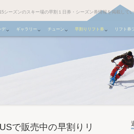
-2015シーズンのスキー場の早割１日券・シーズン券情報を掲載して
ンデ
ギャラリー
チューン
早割りリフト券
リフト券
PLUSで販売中の早割りリ