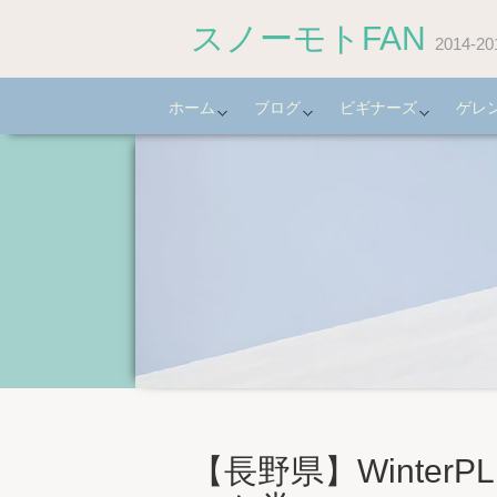
スノーモトFAN
2014
ホーム
ブログ
ビギナーズ
ゲレ
【長野県】Winter