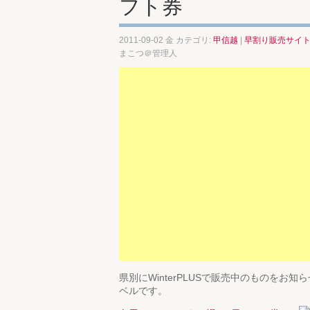
フト券
2011-09-02 金 カテゴリ:
甲信越
|
早割り販売サイ
まこつ＠管理人
県別にWinterPLUSで販売中のものを
ベルです。