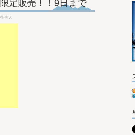
限定販売！！9日まで
＠管理人