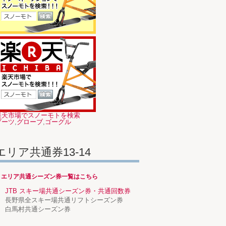
楽天市場でスノーモトを検索
ブーツ
,
グローブ
,
ゴーグル
エリア共通券13-14
→エリア共通シーズン券一覧はこちら
JTB スキー場共通シーズン券・共通回数券
長野県全スキー場共通リフトシーズン券
白馬村共通シーズン券