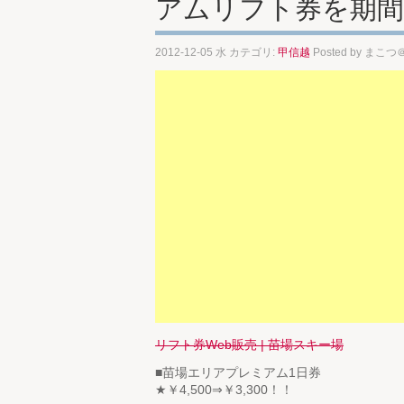
アムリフト券を期間
2012-12-05 水 カテゴリ:
甲信越
Posted by
まこつ
リフト券Web販売 | 苗場スキー場
■苗場エリアプレミアム1日券
★￥4,500⇒￥3,300！！