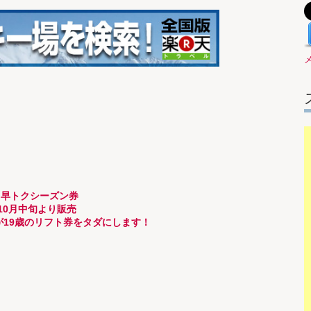
!! 早トクシーズン券
10月中旬より販売
デが19歳のリフト券をタダにします！