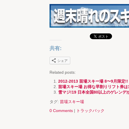
共有:
シェア
Related posts:
2012-2013 苗場スキー場 8〜9月限定
苗場スキー場 お得な早割りリフト券は
雪マジ!19 日本全国80以上のゲレン
タグ:
苗場スキー場
0 Comments
|
トラックバック