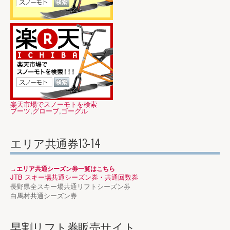
楽天市場でスノーモトを検索
ブーツ
,
グローブ
,
ゴーグル
エリア共通券13-14
→エリア共通シーズン券一覧はこちら
JTB スキー場共通シーズン券・共通回数券
長野県全スキー場共通リフトシーズン券
白馬村共通シーズン券
早割リフト券販売サイト