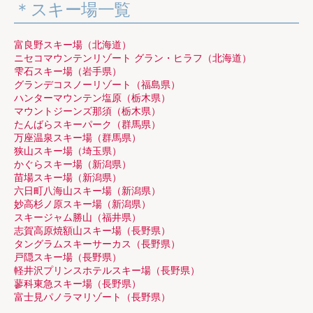
スキー場一覧
富良野スキー場（北海道）
ニセコマウンテンリゾート グラン・ヒラフ（北海道）
雫石スキー場（岩手県）
グランデコスノーリゾート（福島県）
ハンターマウンテン塩原（栃木県）
マウントジーンズ那須（栃木県）
たんばらスキーパーク（群馬県）
万座温泉スキー場（群馬県）
狭山スキー場（埼玉県）
かぐらスキー場（新潟県）
苗場スキー場（新潟県）
六日町八海山スキー場（新潟県）
妙高杉ノ原スキー場（新潟県）
スキージャム勝山（福井県）
志賀高原焼額山スキー場（長野県）
タングラムスキーサーカス（長野県）
戸隠スキー場（長野県）
軽井沢プリンスホテルスキー場（長野県）
蓼科東急スキー場（長野県）
富士見パノラマリゾート（長野県）