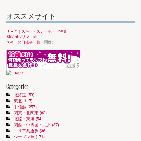
オススメサイト
ＪＡＦ｜スキー・スノーボード特集
Ski/Info/
リフト券
スキーの日催事一覧
（関西）
Categories
北海道 (53)
東北 (117)
甲信越 (257)
関東・北関東 (82)
北陸・東海 (54)
関西・中四国・九州 (87)
エリア共通券 (36)
シーズン券 (171)