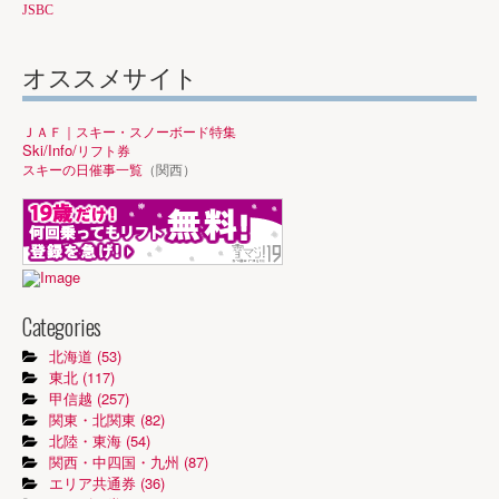
JSBC
オススメサイト
ＪＡＦ｜スキー・スノーボード特集
Ski/Info/
リフト券
スキーの日催事一覧
（関西）
Categories
北海道 (53)
東北 (117)
甲信越 (257)
関東・北関東 (82)
北陸・東海 (54)
関西・中四国・九州 (87)
エリア共通券 (36)