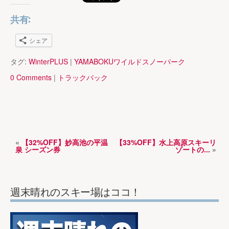
共有:
シェア
タグ:
WinterPLUS
|
YAMABOKUワイルドスノーパーク
0 Comments
|
トラックバック
«
【32%OFF】妙高池の平温
【33%OFF】水上高原スキーリ
泉 シーズン券
ゾートの...
»
週末晴れのスキー場はココ！