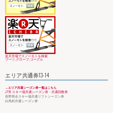
楽天市場でスノーモトを検索
ブーツ
,
グローブ
,
ゴーグル
エリア共通券13-14
→エリア共通シーズン券一覧はこちら
JTB スキー場共通シーズン券・共通回数券
長野県全スキー場共通リフトシーズン券
白馬村共通シーズン券