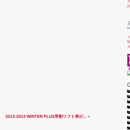
J
S
C
2013-2014 WINTER PLUS早割リフト券が...
»