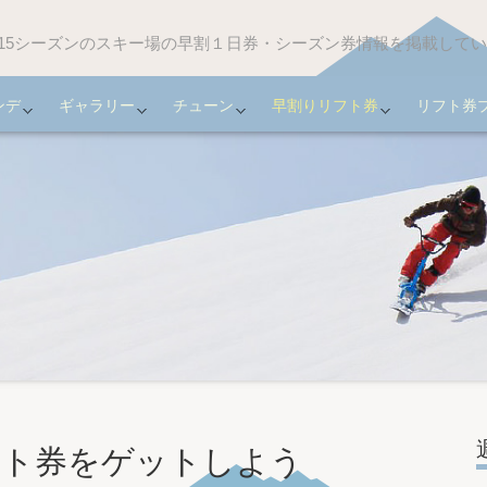
-2015シーズンのスキー場の早割１日券・シーズン券情報を掲載して
ンデ
ギャラリー
チューン
早割りリフト券
リフト券
フト券をゲットしよう