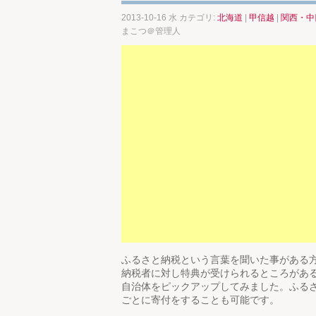
2013-10-16 水 カテゴリ:
北海道
|
甲信越
|
関西・中
まこつ＠管理人
ふるさと納税という言葉を聞いた事がある
納税者に対し特典が受けられるところがあ
自治体をピックアップしてみました。ふる
ごとに寄付をすることも可能です。