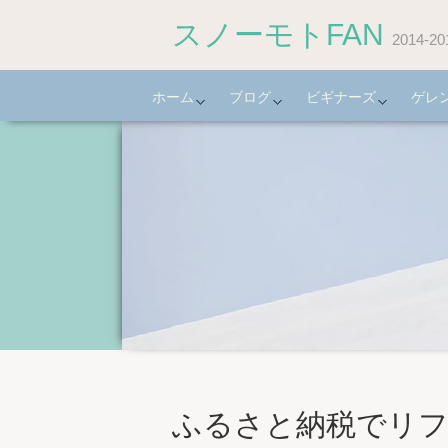
スノーモトFAN
2014
ホーム
ブログ
ビギナーズ
ゲレ
ふるさと納税でリ