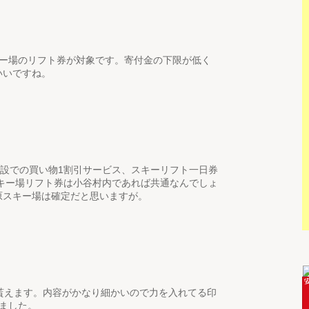
スキー場のリフト券が対象です。寄付金の下限が低く
いいですね。
、村内施設での買い物1割引サービス、スキーリフト一日券
。スキー場リフト券は小谷村内であれば共通なんでしょ
原スキー場は確定だと思いますが。
が貰えます。内容がかなり細かいので力を入れてる印
ました。