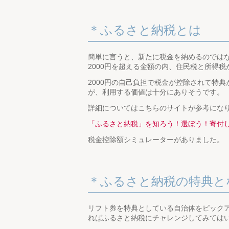
ふるさと納税とは
簡単に言うと、新たに税金を納めるのでは
2000円を超える金額の内、住民税と所得
2000円の自己負担で税金が控除されて特典
が、利用する価値は十分にありそうです。
詳細についてはこちらのサイトが参考にな
「ふるさと納税」を知ろう！選ぼう！寄付
税金控除額シミュレーターがありました。
ふるさと納税の特典と
リフト券を特典としている自治体をピック
ればふるさと納税にチャレンジしてみては