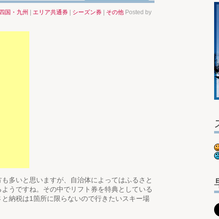
四国・九州
|
エリア共通券
|
シーズン券
|
その他
Posted by
方も多いと思いますが、自治体によってはふるさと
るようですね。その中でリフト券を特典としている
さと納税は1箇所に限らないので行きたいスキー場