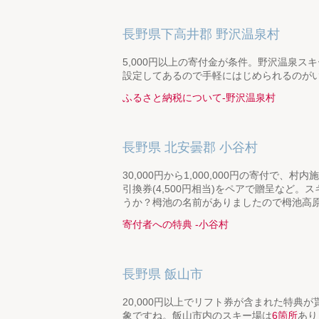
長野県下高井郡 野沢温泉村
5,000円以上の寄付金が条件。野沢温泉
設定してあるので手軽にはじめられるのが
ふるさと納税について‐野沢温泉村
長野県 北安曇郡 小谷村
30,000円から1,000,000円の寄付で
引換券(4,500円相当)をペアで贈呈など
うか？栂池の名前がありましたので栂池高
寄付者への特典 ‐小谷村
長野県 飯山市
20,000円以上でリフト券が含まれた特典
象ですね。飯山市内のスキー場は
6箇所
あり