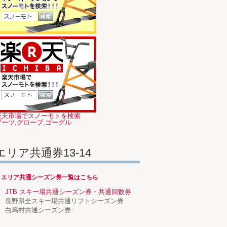
楽天市場でスノーモトを検索
ブーツ
,
グローブ
,
ゴーグル
エリア共通券13-14
→エリア共通シーズン券一覧はこちら
JTB スキー場共通シーズン券・共通回数券
長野県全スキー場共通リフトシーズン券
白馬村共通シーズン券