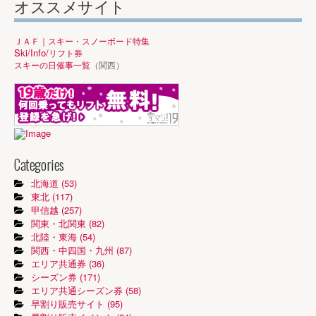
オススメサイト
ＪＡＦ｜スキー・スノーボード特集
Ski/Info/
リフト券
スキーの日催事一覧
（関西）
Categories
北海道 (53)
東北 (117)
甲信越 (257)
関東・北関東 (82)
北陸・東海 (54)
関西・中四国・九州 (87)
エリア共通券 (36)
シーズン券 (171)
エリア共通シーズン券 (58)
早割り販売サイト (95)