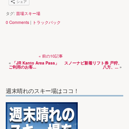
シェア
タグ:
苗場スキー場
0 Comments
|
トラックバック
« 前の10記事
«
「JR Kanto Area Pass」
スノーナビ新着リフト券 戸狩、
ご利用のお客...
八方、...
»
週末晴れのスキー場はココ！