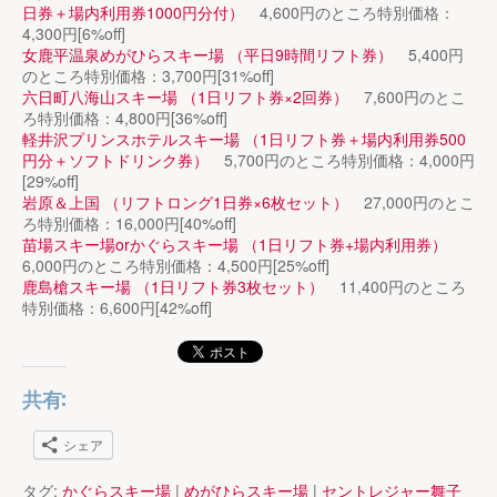
日券＋場内利用券1000円分付）
4,600円のところ特別価格：
4,300円[6%off]
女鹿平温泉めがひらスキー場 （平日9時間リフト券）
5,400円
のところ特別価格：3,700円[31%off]
六日町八海山スキー場 （1日リフト券×2回券）
7,600円のとこ
ろ特別価格：4,800円[36%off]
軽井沢プリンスホテルスキー場 （1日リフト券＋場内利用券500
円分＋ソフトドリンク券）
5,700円のところ特別価格：4,000円
[29%off]
岩原＆上国 （リフトロング1日券×6枚セット）
27,000円のとこ
ろ特別価格：16,000円[40%off]
苗場スキー場orかぐらスキー場 （1日リフト券+場内利用券）
6,000円のところ特別価格：4,500円[25%off]
鹿島槍スキー場 （1日リフト券3枚セット）
11,400円のところ
特別価格：6,600円[42%off]
共有:
シェア
タグ:
かぐらスキー場
|
めがひらスキー場
|
セントレジャー舞子