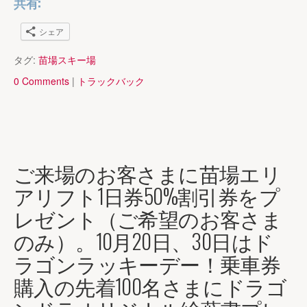
共有:
シェア
タグ:
苗場スキー場
0 Comments
|
トラックバック
ご来場のお客さまに苗場エリ
アリフト1日券50%割引券をプ
レゼント（ご希望のお客さま
のみ）。10月20日、30日はド
ラゴンラッキーデー！乗車券
購入の先着100名さまにドラゴ