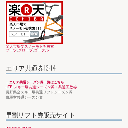
楽天市場でスノーモトを検索
ブーツ
,
グローブ
,
ゴーグル
エリア共通券13-14
→エリア共通シーズン券一覧はこちら
JTB スキー場共通シーズン券・共通回数券
長野県全スキー場共通リフトシーズン券
白馬村共通シーズン券
早割リフト券販売サイト